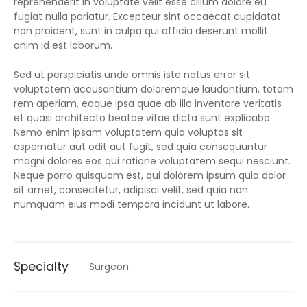
reprehenderit in voluptate velit esse cillum dolore eu
fugiat nulla pariatur. Excepteur sint occaecat cupidatat
non proident, sunt in culpa qui officia deserunt mollit
anim id est laborum.
Sed ut perspiciatis unde omnis iste natus error sit
voluptatem accusantium doloremque laudantium, totam
rem aperiam, eaque ipsa quae ab illo inventore veritatis
et quasi architecto beatae vitae dicta sunt explicabo.
Nemo enim ipsam voluptatem quia voluptas sit
aspernatur aut odit aut fugit, sed quia consequuntur
magni dolores eos qui ratione voluptatem sequi nesciunt.
Neque porro quisquam est, qui dolorem ipsum quia dolor
sit amet, consectetur, adipisci velit, sed quia non
numquam eius modi tempora incidunt ut labore.
Specialty
Surgeon