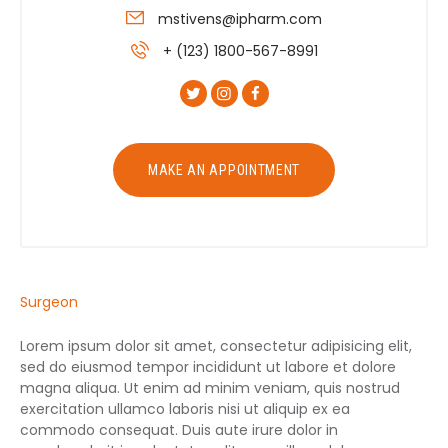
mstivens@ipharm.com
+ (123) 1800-567-8991
MAKE AN APPOINTMENT
Surgeon
Lorem ipsum dolor sit amet, consectetur adipisicing elit,
sed do eiusmod tempor incididunt ut labore et dolore
magna aliqua. Ut enim ad minim veniam, quis nostrud
exercitation ullamco laboris nisi ut aliquip ex ea
commodo consequat. Duis aute irure dolor in