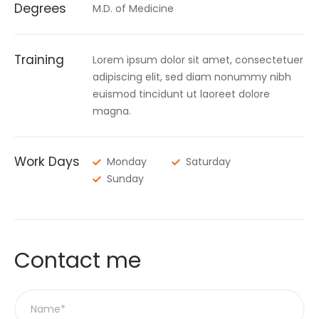
Degrees
M.D. of Medicine
Training
Lorem ipsum dolor sit amet, consectetuer
adipiscing elit, sed diam nonummy nibh
euismod tincidunt ut laoreet dolore
magna.
Work Days
Monday
Saturday
Sunday
Contact me